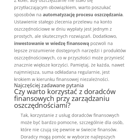
Z kolei, aby oszczędzanie nie stało się
przytłaczającym obowiązkiem, warto poszukać
sposobów na
automatyzację procesu oszczędzania
.
Ustawienie stałego zlecenia przelewu na konto
oszczędnościowe w dniu wypłaty jest jednym z
prostych, ale skutecznych rozwiązań. Dodatkowo,
inwestowanie w wiedzę finansową
pozwoli na
lepsze zrozumienie dostępnych narzędzi i produktów
oszczędnościowych, co w przyszłości może przynieść
znacznie większe korzyści. Pamiętaj, że każda, nawet
najmniejsza, suma odkładana regularnie, jest
krokiem w kierunku finansowej niezależności.
Najczęściej zadawane pytania
Czy warto korzystać z doradców
finansowych przy zarządzaniu
oszczędnościami?
Tak, korzystanie z usług doradców finansowych
może być bardzo pomocne, szczególnie dla osób,
które nie czują się pewnie w świecie finansów.
Doradcy mogą pomóc w wyborze najlepszych