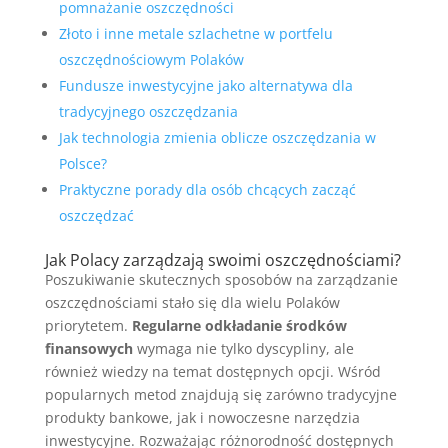
pomnażanie oszczędności
Złoto i inne metale szlachetne w portfelu
oszczędnościowym Polaków
Fundusze inwestycyjne jako alternatywa dla
tradycyjnego oszczędzania
Jak technologia zmienia oblicze oszczędzania w
Polsce?
Praktyczne porady dla osób chcących zacząć
oszczędzać
Jak Polacy zarządzają swoimi oszczędnościami?
Poszukiwanie skutecznych sposobów na zarządzanie
oszczędnościami stało się dla wielu Polaków
priorytetem.
Regularne odkładanie środków
finansowych
wymaga nie tylko dyscypliny, ale
również wiedzy na temat dostępnych opcji. Wśród
popularnych metod znajdują się zarówno tradycyjne
produkty bankowe, jak i nowoczesne narzędzia
inwestycyjne. Rozważając różnorodność dostępnych