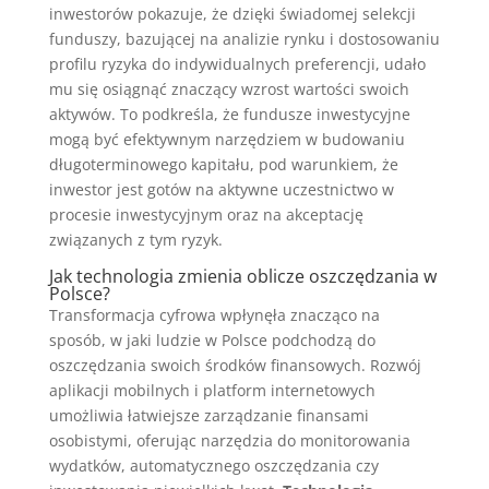
inwestorów pokazuje, że dzięki świadomej selekcji
funduszy, bazującej na analizie rynku i dostosowaniu
profilu ryzyka do indywidualnych preferencji, udało
mu się osiągnąć znaczący wzrost wartości swoich
aktywów. To podkreśla, że fundusze inwestycyjne
mogą być efektywnym narzędziem w budowaniu
długoterminowego kapitału, pod warunkiem, że
inwestor jest gotów na aktywne uczestnictwo w
procesie inwestycyjnym oraz na akceptację
związanych z tym ryzyk.
Jak technologia zmienia oblicze oszczędzania w
Polsce?
Transformacja cyfrowa wpłynęła znacząco na
sposób, w jaki ludzie w Polsce podchodzą do
oszczędzania swoich środków finansowych. Rozwój
aplikacji mobilnych i platform internetowych
umożliwia łatwiejsze zarządzanie finansami
osobistymi, oferując narzędzia do monitorowania
wydatków, automatycznego oszczędzania czy