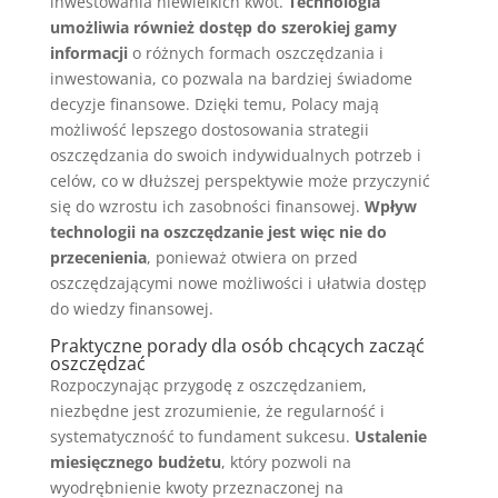
inwestowania niewielkich kwot.
Technologia
umożliwia również dostęp do szerokiej gamy
informacji
o różnych formach oszczędzania i
inwestowania, co pozwala na bardziej świadome
decyzje finansowe. Dzięki temu, Polacy mają
możliwość lepszego dostosowania strategii
oszczędzania do swoich indywidualnych potrzeb i
celów, co w dłuższej perspektywie może przyczynić
się do wzrostu ich zasobności finansowej.
Wpływ
technologii na oszczędzanie jest więc nie do
przecenienia
, ponieważ otwiera on przed
oszczędzającymi nowe możliwości i ułatwia dostęp
do wiedzy finansowej.
Praktyczne porady dla osób chcących zacząć
oszczędzać
Rozpoczynając przygodę z oszczędzaniem,
niezbędne jest zrozumienie, że regularność i
systematyczność to fundament sukcesu.
Ustalenie
miesięcznego budżetu
, który pozwoli na
wyodrębnienie kwoty przeznaczonej na