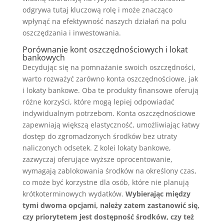
odgrywa tutaj kluczową rolę i może znacząco
wpłynąć na efektywność naszych działań na polu
oszczędzania i inwestowania.
Porównanie kont oszczędnościowych i lokat
bankowych
Decydując się na pomnażanie swoich oszczędności,
warto rozważyć zarówno konta oszczędnościowe, jak
i lokaty bankowe. Oba te produkty finansowe oferują
różne korzyści, które mogą lepiej odpowiadać
indywidualnym potrzebom. Konta oszczędnościowe
zapewniają większą elastyczność, umożliwiając łatwy
dostęp do zgromadzonych środków bez utraty
naliczonych odsetek. Z kolei lokaty bankowe,
zazwyczaj oferujące wyższe oprocentowanie,
wymagają zablokowania środków na określony czas,
co może być korzystne dla osób, które nie planują
krótkoterminowych wydatków.
Wybierając między
tymi dwoma opcjami, należy zatem zastanowić się,
czy priorytetem jest dostępność środków, czy też