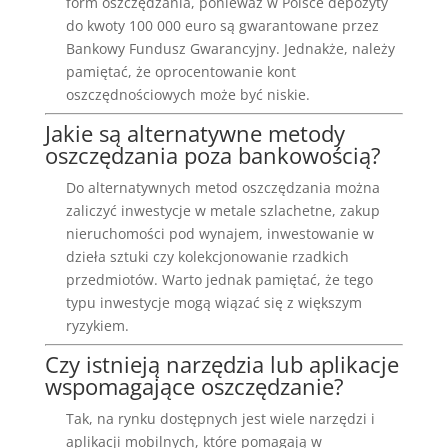
form oszczędzania, ponieważ w Polsce depozyty
do kwoty 100 000 euro są gwarantowane przez
Bankowy Fundusz Gwarancyjny. Jednakże, należy
pamiętać, że oprocentowanie kont
oszczędnościowych może być niskie.
Jakie są alternatywne metody
oszczędzania poza bankowością?
Do alternatywnych metod oszczędzania można
zaliczyć inwestycje w metale szlachetne, zakup
nieruchomości pod wynajem, inwestowanie w
dzieła sztuki czy kolekcjonowanie rzadkich
przedmiotów. Warto jednak pamiętać, że tego
typu inwestycje mogą wiązać się z większym
ryzykiem.
Czy istnieją narzędzia lub aplikacje
wspomagające oszczędzanie?
Tak, na rynku dostępnych jest wiele narzędzi i
aplikacji mobilnych, które pomagają w