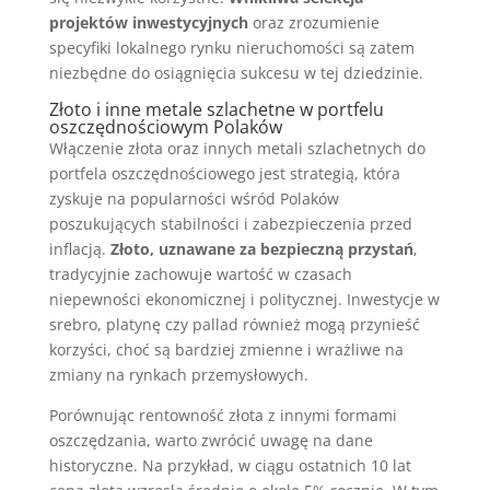
projektów inwestycyjnych
oraz zrozumienie
specyfiki lokalnego rynku nieruchomości są zatem
niezbędne do osiągnięcia sukcesu w tej dziedzinie.
Złoto i inne metale szlachetne w portfelu
oszczędnościowym Polaków
Włączenie złota oraz innych metali szlachetnych do
portfela oszczędnościowego jest strategią, która
zyskuje na popularności wśród Polaków
poszukujących stabilności i zabezpieczenia przed
inflacją.
Złoto, uznawane za bezpieczną przystań
,
tradycyjnie zachowuje wartość w czasach
niepewności ekonomicznej i politycznej. Inwestycje w
srebro, platynę czy pallad również mogą przynieść
korzyści, choć są bardziej zmienne i wrażliwe na
zmiany na rynkach przemysłowych.
Porównując rentowność złota z innymi formami
oszczędzania, warto zwrócić uwagę na dane
historyczne. Na przykład, w ciągu ostatnich 10 lat