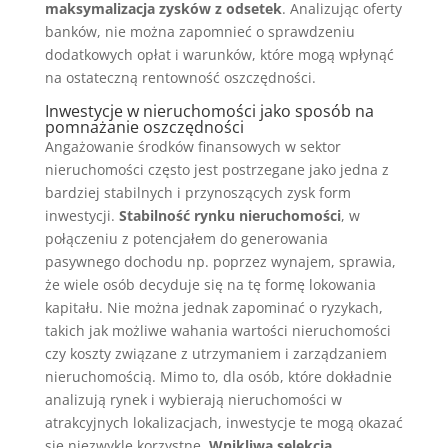
maksymalizacja zysków z odsetek
. Analizując oferty
banków, nie można zapomnieć o sprawdzeniu
dodatkowych opłat i warunków, które mogą wpłynąć
na ostateczną rentowność oszczędności.
Inwestycje w nieruchomości jako sposób na
pomnażanie oszczędności
Angażowanie środków finansowych w sektor
nieruchomości często jest postrzegane jako jedna z
bardziej stabilnych i przynoszących zysk form
inwestycji.
Stabilność rynku nieruchomości
, w
połączeniu z potencjałem do generowania
pasywnego dochodu np. poprzez wynajem, sprawia,
że wiele osób decyduje się na tę formę lokowania
kapitału. Nie można jednak zapominać o ryzykach,
takich jak możliwe wahania wartości nieruchomości
czy koszty związane z utrzymaniem i zarządzaniem
nieruchomością. Mimo to, dla osób, które dokładnie
analizują rynek i wybierają nieruchomości w
atrakcyjnych lokalizacjach, inwestycje te mogą okazać
się niezwykle korzystne.
Wnikliwa selekcja