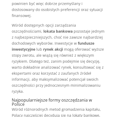
powinien być więc dobrze przemyślany i
dostosowany do osobistych preferencji oraz sytuacji
finansowej.
Wśród dostępnych opcji zarządzania
oszczędnościami,
lokata bankowa
pozostaje jednym
z najbezpieczniejszych, choć nie zawsze najbardziej
dochodowych wyborów. Inwestycje w
fundusze
inwestycyjne
lub
rynek akcji
mogą oferować wyższe
stopy zwrotu, ale wiążą się również z większym
ryzykiem. Dlatego też, zanim podejmie się decyzję,
warto dokładnie analizować rynek, konsultować się z
ekspertami oraz korzystać z zaufanych źródeł
informacji, aby maksymalizować potencjał swoich
oszczędności przy jednoczesnym minimalizowaniu
ryzyka.
Najpopularniejsze formy oszczędzania w
Polsce
Wśród różnorodnych metod gromadzenia kapitału,
Polacy najczęściej decydują się na lokaty bankowe,