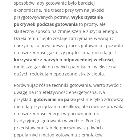
sposobów, aby gotowanie było bardziej
ekonomiczne, nie tracąc przy tym na jakości
przygotowywanych potraw.
Wykorzystanie
pokrywek podczas gotowania
to prosty, ale
skuteczny sposób na zmniejszenie zużycia energii.
Dzięki temu ciepło zostaje zatrzymane wewnątrz
naczynia, co przyspiesza proces gotowania i pozwala
na oszczędność gazu czy prądu. Inną metodą jest
korzystanie z naczyń o odpowiedniej wielkości
;
mniejsze garnki na małych palnikach i większe na
dużych redukują niepotrzebne straty ciepła.
Porównując różne techniki gotowania, warto zwrócić
uwagę na ich efektywność energetyczną. Na
przykład,
gotowanie na parze
jest nie tylko zdrowszą
metodą przyrządzania posiłków, ale również pozwala
na oszczędność energii w porównaniu do
tradycyjnego gotowania w wodzie. Poniżej
przedstawiono tabelę porównawczą dwóch
popularnych metod gotowania ziemniaków,