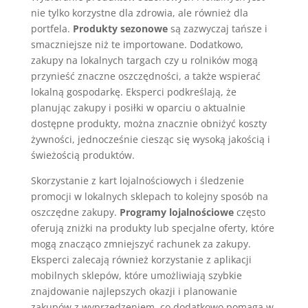
nie tylko korzystne dla zdrowia, ale również dla
portfela.
Produkty sezonowe
są zazwyczaj tańsze i
smaczniejsze niż te importowane. Dodatkowo,
zakupy na lokalnych targach czy u rolników mogą
przynieść znaczne oszczędności, a także wspierać
lokalną gospodarkę. Eksperci podkreślają, że
planując zakupy i posiłki w oparciu o aktualnie
dostępne produkty, można znacznie obniżyć koszty
żywności, jednocześnie ciesząc się wysoką jakością i
świeżością produktów.
Skorzystanie z kart lojalnościowych i śledzenie
promocji w lokalnych sklepach to kolejny sposób na
oszczędne zakupy.
Programy lojalnościowe
często
oferują zniżki na produkty lub specjalne oferty, które
mogą znacząco zmniejszyć rachunek za zakupy.
Eksperci zalecają również korzystanie z aplikacji
mobilnych sklepów, które umożliwiają szybkie
znajdowanie najlepszych okazji i planowanie
zakupów z wyprzedzeniem, co dodatkowo pomaga w