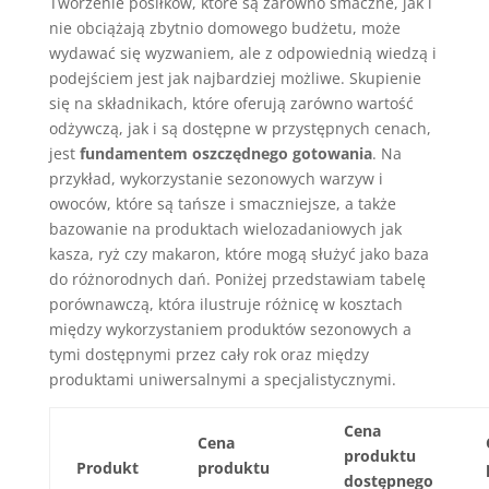
Tworzenie posiłków, które są zarówno smaczne, jak i
nie obciążają zbytnio domowego budżetu, może
wydawać się wyzwaniem, ale z odpowiednią wiedzą i
podejściem jest jak najbardziej możliwe. Skupienie
się na składnikach, które oferują zarówno wartość
odżywczą, jak i są dostępne w przystępnych cenach,
jest
fundamentem oszczędnego gotowania
. Na
przykład, wykorzystanie sezonowych warzyw i
owoców, które są tańsze i smaczniejsze, a także
bazowanie na produktach wielozadaniowych jak
kasza, ryż czy makaron, które mogą służyć jako baza
do różnorodnych dań. Poniżej przedstawiam tabelę
porównawczą, która ilustruje różnicę w kosztach
między wykorzystaniem produktów sezonowych a
tymi dostępnymi przez cały rok oraz między
produktami uniwersalnymi a specjalistycznymi.
Cena
Cena
produktu
Produkt
produktu
dostępnego