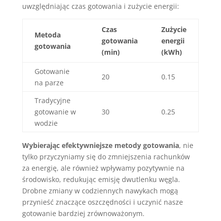
uwzględniając czas gotowania i zużycie energii:
Czas
Zużycie
Metoda
gotowania
energii
gotowania
(min)
(kWh)
Gotowanie
20
0.15
na parze
Tradycyjne
gotowanie w
30
0.25
wodzie
Wybierając efektywniejsze metody gotowania
, nie
tylko przyczyniamy się do zmniejszenia rachunków
za energię, ale również wpływamy pozytywnie na
środowisko, redukując emisję dwutlenku węgla.
Drobne zmiany w codziennych nawykach mogą
przynieść znaczące oszczędności i uczynić nasze
gotowanie bardziej zrównoważonym.