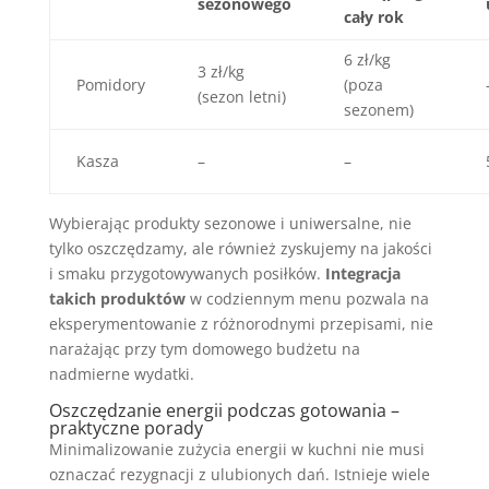
sezonowego
cały rok
6 zł/kg
3 zł/kg
Pomidory
(poza
(sezon letni)
sezonem)
Kasza
–
–
Wybierając produkty sezonowe i uniwersalne, nie
tylko oszczędzamy, ale również zyskujemy na jakości
i smaku przygotowywanych posiłków.
Integracja
takich produktów
w codziennym menu pozwala na
eksperymentowanie z różnorodnymi przepisami, nie
narażając przy tym domowego budżetu na
nadmierne wydatki.
Oszczędzanie energii podczas gotowania –
praktyczne porady
Minimalizowanie zużycia energii w kuchni nie musi
oznaczać rezygnacji z ulubionych dań. Istnieje wiele