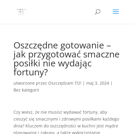
Oszczędne gotowanie –
jak przygotować smaczne
posiłki nie wydając
fortuny?
utworzone przez
Oszczędzam TO!
|
maj 3, 2024
|
Bez kategorii
Czy wiesz, że nie musisz wydawać fortuny, aby
cieszyć się smacznymi i zdrowymi posiłkami każdego
dnia? Kluczem do oszczędności w kuchni jest mądre
planowanie i zakupy, a także wykorzystanie