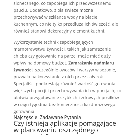
słonecznego, co zapobiega ich przedwczesnemu
psuciu. Dodatkowo, zioła świeże można
przechowywać w szklance wody na blacie
kuchennym, co nie tylko przedłuża ich świeżość, ale
również stanowi dekoracyjny element kuchni.
Wykorzystanie technik zapobiegających
marnotrawstwu żywności, takich jak zamrażanie
chleba czy gotowanie na parze, może mieć duży
wpływ na domowy budżet.
Zamrażanie nadmiaru
żywności
, szczególnie owoców i warzyw w sezonie,
pozwala na korzystanie z nich przez cały rok.
Specjaliści podkreślają również wartość gotowania
większych porcji i przechowywania ich w porcjach, co
ułatwia przygotowanie szybkich i zdrowych posiłków
w ciągu tygodnia bez konieczności każdorazowego
gotowania.
Najczęściej Zadawane Pytania
Czy istnieją aplikacje pomagające
w planowaniu oszczędnego