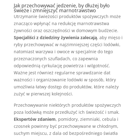
Jak przechowywać jedzenie, by dłużej było
świeże i zmniejszyć marnotrawstwo
Utrzymanie świeżości produktów spożywczych może
znacząco wpłynąć na redukcję marnotrawstwa
żywności oraz oszczędności w domowym budżecie.
Specjaliści z dziedziny żywienia zalecają
, aby mięso i
ryby przechowywać w najzimniejszej części lodówki,
natomiast warzywa i owoce w specjalnie do tego
przeznaczonych szufladach, co zapewnia
odpowiednią cyrkulację powietrza i wilgotność.
Ważne jest również regularne sprawdzanie dat
ważności i organizowanie lodówki w sposób, który
umożliwia łatwy dostęp do produktów, które należy
zużyć w pierwszej kolejności.
Przechowywanie niektórych produktów spożywczych
poza lodówką może przedłużyć ich świeżość i smak.
Ekspertów zdaniem
, pomidory, ziemniaki, cebula i
czosnek powinny być przechowywane w chłodnym,
suchym miejscu, z dala od bezpośredniego światła