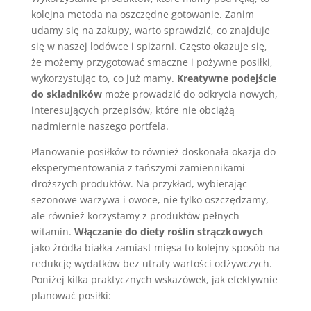
kolejna metoda na oszczędne gotowanie. Zanim
udamy się na zakupy, warto sprawdzić, co znajduje
się w naszej lodówce i spiżarni. Często okazuje się,
że możemy przygotować smaczne i pożywne posiłki,
wykorzystując to, co już mamy.
Kreatywne podejście
do składników
może prowadzić do odkrycia nowych,
interesujących przepisów, które nie obciążą
nadmiernie naszego portfela.
Planowanie posiłków to również doskonała okazja do
eksperymentowania z tańszymi zamiennikami
droższych produktów. Na przykład, wybierając
sezonowe warzywa i owoce, nie tylko oszczędzamy,
ale również korzystamy z produktów pełnych
witamin.
Włączanie do diety roślin strączkowych
jako źródła białka zamiast mięsa to kolejny sposób na
redukcję wydatków bez utraty wartości odżywczych.
Poniżej kilka praktycznych wskazówek, jak efektywnie
planować posiłki: