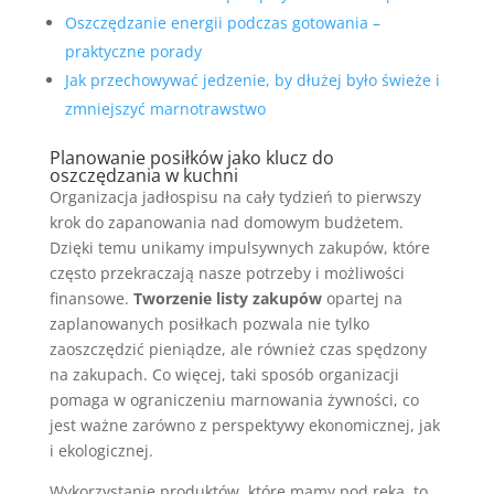
Oszczędzanie energii podczas gotowania –
praktyczne porady
Jak przechowywać jedzenie, by dłużej było świeże i
zmniejszyć marnotrawstwo
Planowanie posiłków jako klucz do
oszczędzania w kuchni
Organizacja jadłospisu na cały tydzień to pierwszy
krok do zapanowania nad domowym budżetem.
Dzięki temu unikamy impulsywnych zakupów, które
często przekraczają nasze potrzeby i możliwości
finansowe.
Tworzenie listy zakupów
opartej na
zaplanowanych posiłkach pozwala nie tylko
zaoszczędzić pieniądze, ale również czas spędzony
na zakupach. Co więcej, taki sposób organizacji
pomaga w ograniczeniu marnowania żywności, co
jest ważne zarówno z perspektywy ekonomicznej, jak
i ekologicznej.
Wykorzystanie produktów, które mamy pod ręką, to